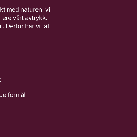
kt med naturen. vi
mere vårt avtrykk.
. Derfor har vi tatt
t
de formål