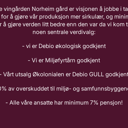
e vingården Norheim gård er visjonen å jobbe i ta
 for å gjøre vår produksjon mer sirkulær, og mini
r å gjøre verden litt bedre enn den var da vi kom til
noen sentrale verdivalg:
- vi er Debio økologisk godkjent
- Vi er Miljøfyrtårn godkjent
- Vårt utsalg Økolonialen er Debio GULL godkjen
 20% av overskuddet til miljø- og samfunnsbyggen
- Alle våre ansatte har minimum 7% pensjon!