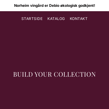
Norheim vingård tar naturen på alvor!
STARTSIDE
KATALOG
KONTAKT
BUILD YOUR COLLECTION