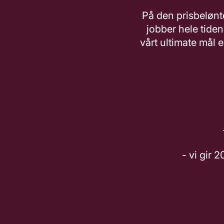
På den prisbelønt
jobber hele tiden
vårt ultimate mål e
- vi gir