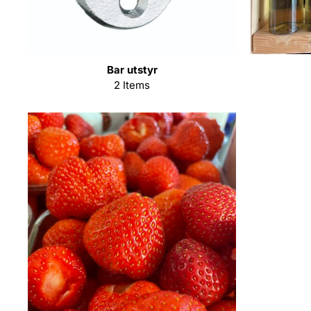
Bar utstyr
2 Items