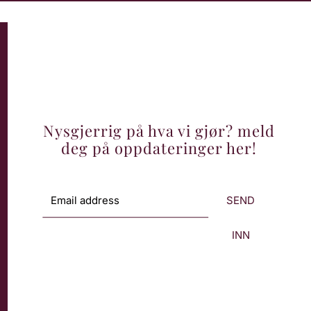
Nysgjerrig på hva vi gjør? meld
deg på oppdateringer her!
SEND
INN