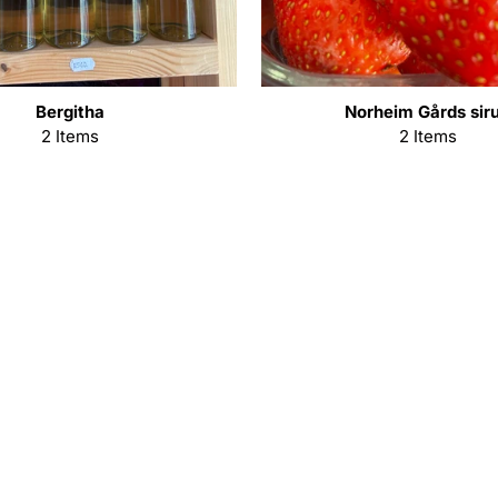
Bergitha
Norheim Gårds sir
2 Items
2 Items