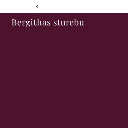
SKIP TO CONTENT
Bergithas sturebu